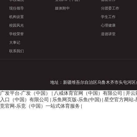
现任领导
媒体附中
分团委工作
机构设置
学生工作
校园风光
心理健康
学校荣誉
道德讲堂
大事记
联系我们
地址：新疆维吾尔自治区乌鲁木齐市头屯河区金桥路699
广发平台-广发（中国）
|
八戒体育官网（中国）有限公司
|
开云
入口（中国）有限公司
|
乐鱼网页版-乐鱼(中国)
|
星空官方网站-星空
竞官网-乐竞（中国）一站式体育服务
|