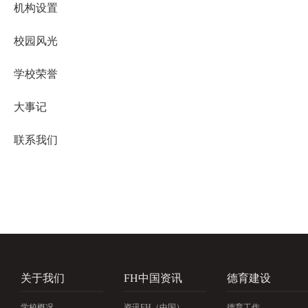
机构设置
校园风光
学校荣誉
大事记
联系我们
关于我们
FH中国资讯
德育建设
学校概况
资讯FH（中国）
德育工作