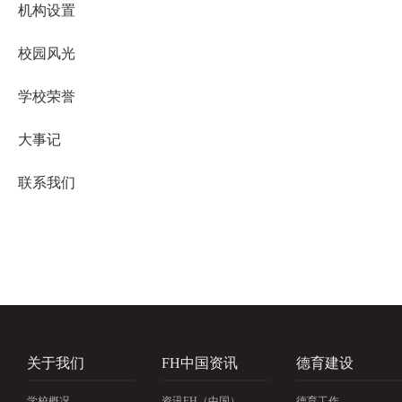
机构设置
校园风光
学校荣誉
大事记
联系我们
关于我们
FH中国资讯
德育建设
学校概况
资讯FH（中国）
德育工作