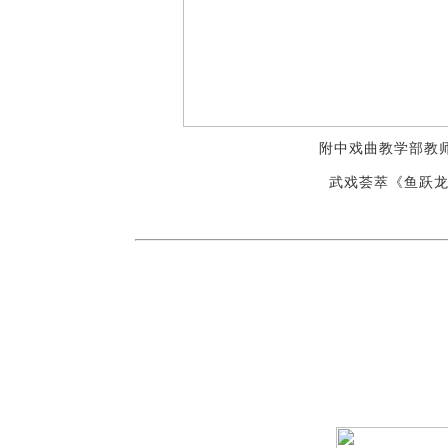
附中戏曲教学部教师
武戏荟萃《鱼跃龙门