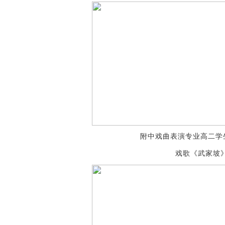
附中戏曲表演专业高二学生
戏歌《武家坡