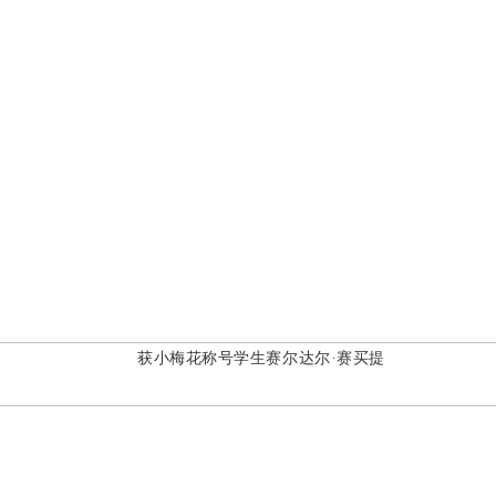
获小梅花称号学生赛尔达尔
·
赛买提