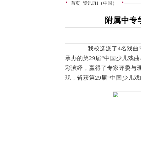
·
·
首页
资讯FH（中国）
附属中专
我校选派了
4名
戏曲
承办的第
29届“中国少儿戏
彩演绎，赢得了专家评委与
现，斩获第29届“中国少儿