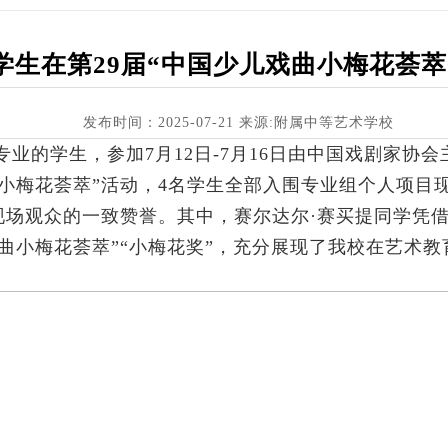
学生在第29届“中国少儿戏曲小梅花荟萃
发布时间：2025-07-21 来源:附属中等艺术学校
专业的
学生
，
参加
7月12日-7月16日
由中国戏剧家协会
曲小梅花荟萃”活动
，
4名学生
全部
入围专业组个人项目
现场观众的一致赞誉。其中，赛尔达尔
·赛买提同学凭
戏曲小梅花荟萃”“小梅花奖”，充分展现了我校在艺术