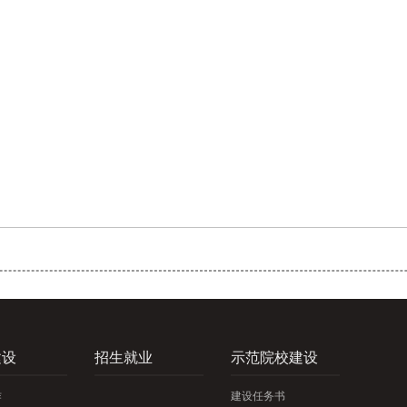
建设
招生就业
示范院校建设
作
建设任务书