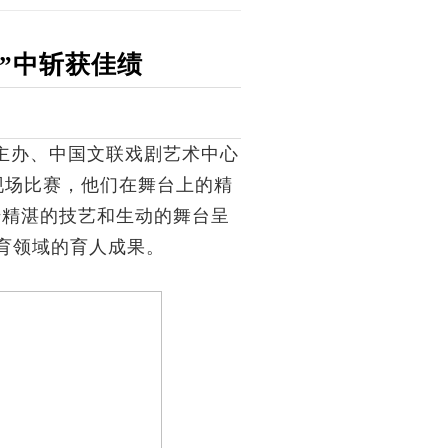
”中斩获佳绩
主办、中国文联戏剧艺术中心
现场比赛，他们在舞台上的精
借精湛的技艺和生动的舞台呈
教育领域的育人成果。