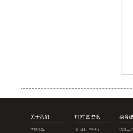
关于我们
FH中国资讯
德育
学校概况
资讯FH（中国）
德育工